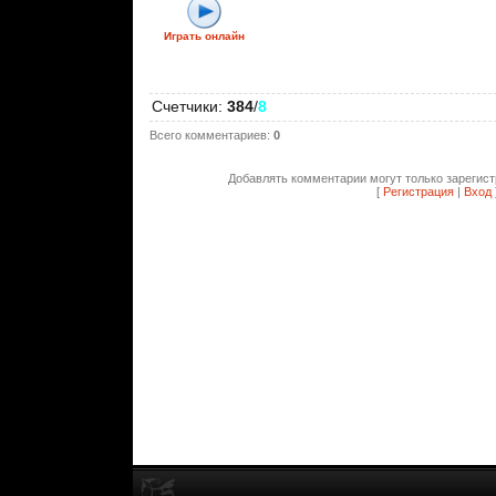
Играть онлайн
Счетчики
:
384
/
8
Всего комментариев
:
0
Добавлять комментарии могут только зарегис
[
Регистрация
|
Вход