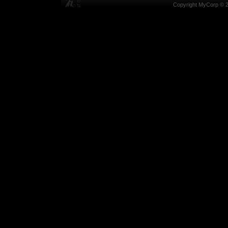
Copyright MyCorp © 